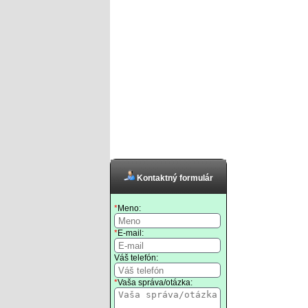
Kontaktný formulár
*
Meno:
*
E-mail:
Váš telefón:
*
Vaša správa/otázka: