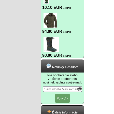
10.10 EUR
s DPH
...
94.00 EUR
s DPH
...
90.00 EUR
s DPH
Novinky e-mailom
Pre odoberanie alebo
zrušenie odoberania
noviniek vyplňte svoj e-mail:
Ďalšie informácie