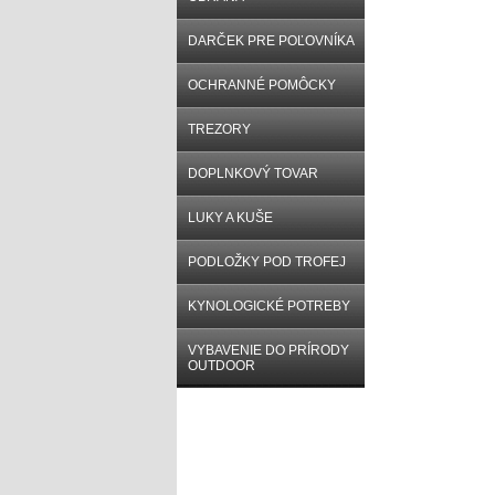
DARČEK PRE POĽOVNÍKA
OCHRANNÉ POMÔCKY
TREZORY
DOPLNKOVÝ TOVAR
LUKY A KUŠE
PODLOŽKY POD TROFEJ
KYNOLOGICKÉ POTREBY
VYBAVENIE DO PRÍRODY
OUTDOOR