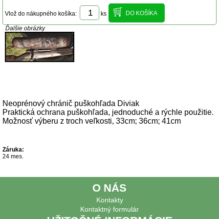
Vlož do nákupného košíka:
ks
Ďalšie obrázky
Popis produktu
Neoprénový chránič puškohľada Diviak
Praktická ochrana puškohľada, jednoduché a rýchle použitie.
Možnosť výberu z troch veľkosti, 33cm; 36cm; 41cm
Záruka:
24 mes.
O NÁS
Kontakty
Kontaktný formulár