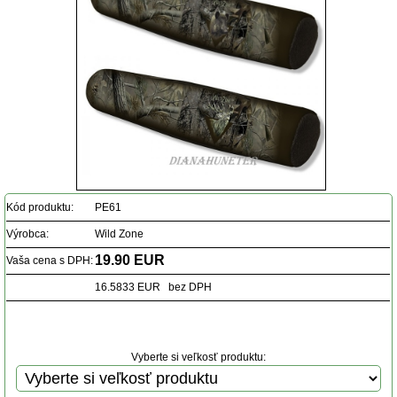
Kód produktu:
PE61
Výrobca:
Wild Zone
19.90 EUR
Vaša cena s DPH:
16.5833 EUR bez DPH
Vyberte si veľkosť produktu: