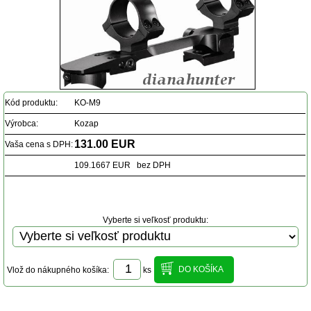
Kód produktu:
KO-M9
Výrobca:
Kozap
131.00 EUR
Vaša cena s DPH:
109.1667 EUR bez DPH
Vyberte si veľkosť produktu:
Vlož do nákupného košíka:
ks