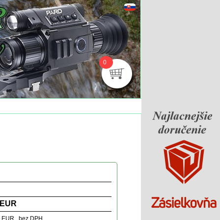
0
4
 EUR
0 EUR bez DPH