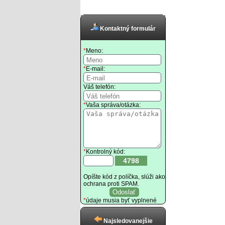
Kontaktný formulár
*
Meno:
*
E-mail:
Váš telefón:
*
Vaša správa/otázka:
*
Kontrolný kód:
4798
Opíšte kód z políčka, slúži ako
ochrana proti SPAM.
*
údaje musia byť vyplnené
Najsledovanejšie