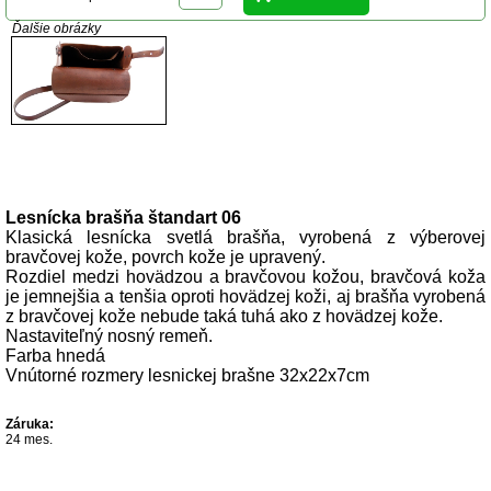
Ďalšie obrázky
Popis produktu
Lesnícka brašňa štandart 06
Klasická lesnícka svetlá brašňa, vyrobená z výberovej
bravčovej kože, povrch kože je upravený.
Rozdiel medzi hovädzou a bravčovou kožou, bravčová koža
je jemnejšia a tenšia oproti hovädzej koži, aj brašňa vyrobená
z bravčovej kože nebude taká tuhá ako z hovädzej kože.
Nastaviteľný nosný remeň.
Farba hnedá
Vnútorné rozmery lesnickej brašne 32x22x7cm
Záruka:
24 mes.