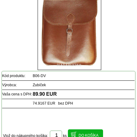
Kód produktu:
B06-DV
Výrobca:
Zubiček
89.90 EUR
Vaša cena s DPH:
74.9167 EUR bez DPH
Vlož do nákupného košíka:
ks