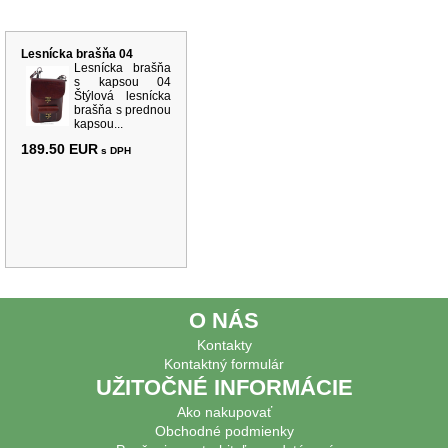
Súvisiace produkty
Lesnícka brašňa 04
Lesnícka brašňa
s kapsou 04
Štýlová lesnícka
brašňa s prednou
kapsou...
189.50 EUR
s DPH
O NÁS
Kontakty
Kontaktný formulár
UŽITOČNÉ INFORMÁCIE
Ako nakupovať
Obchodné podmienky