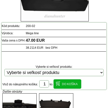
Kód produktu:
200-02
Výrobca:
Mega line
47.00 EUR
Vaša cena s DPH:
38.2114 EUR bez DPH
Vyberte si veľkosť produktu:
Vlož do nákupného košíka:
ks
Ďalšie obrázky