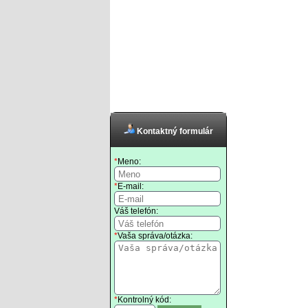
Kontaktný formulár
*
Meno:
*
E-mail:
Váš telefón:
*
Vaša správa/otázka:
*
Kontrolný kód: