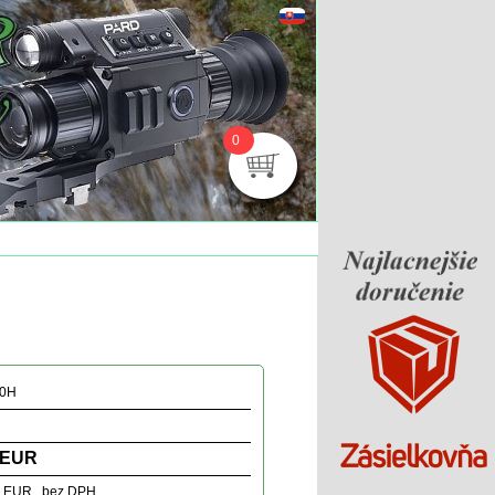
0
30H
 EUR
7 EUR bez DPH