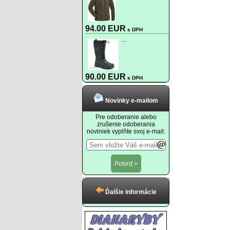
94.00 EUR
s DPH
...
90.00 EUR
s DPH
Novinky e-mailom
Pre odoberanie alebo
zrušenie odoberania
noviniek vyplňte svoj e-mail:
Ďalšie informácie