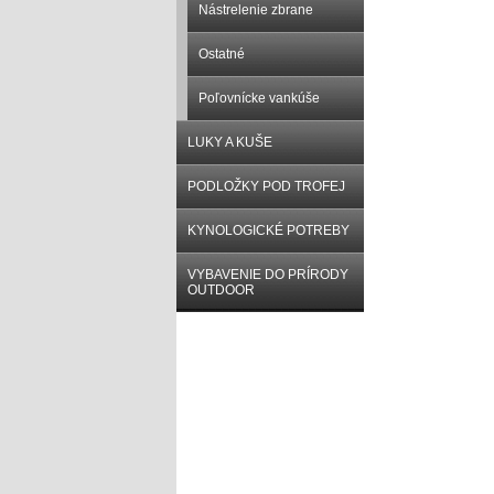
Nástrelenie zbrane
Ostatné
Poľovnícke vankúše
LUKY A KUŠE
PODLOŽKY POD TROFEJ
KYNOLOGICKÉ POTREBY
VYBAVENIE DO PRÍRODY
OUTDOOR