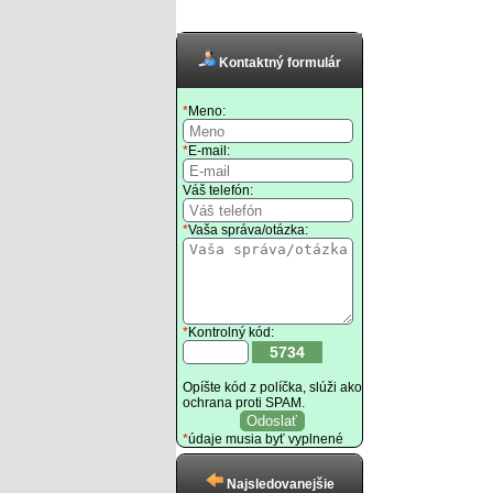
Kontaktný formulár
*
Meno:
*
E-mail:
Váš telefón:
*
Vaša správa/otázka:
*
Kontrolný kód:
5734
Opíšte kód z políčka, slúži ako
ochrana proti SPAM.
*
údaje musia byť vyplnené
Najsledovanejšie