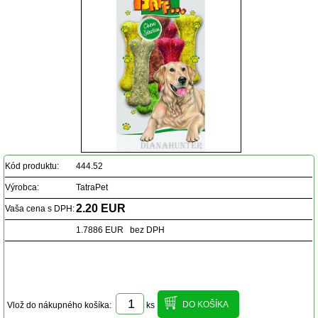
Kód produktu:
444.52
Výrobca:
TatraPet
2.20 EUR
Vaša cena s DPH:
1.7886 EUR bez DPH
Vlož do nákupného košíka:
ks