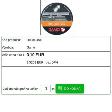
Kód produktu:
DA-04-45c
Výrobca:
Gamo
3.10 EUR
Vaša cena s DPH:
2.5203 EUR bez DPH
Vlož do nákupného košíka:
ks
Popis produktu