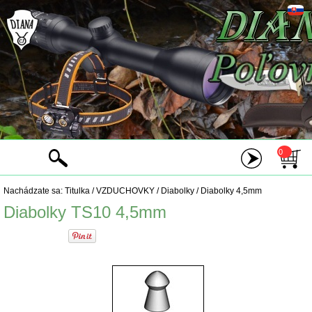
0
Nachádzate sa:
Titulka
/
VZDUCHOVKY
/
Diabolky
/
Diabolky 4,5mm
Diabolky TS10 4,5mm