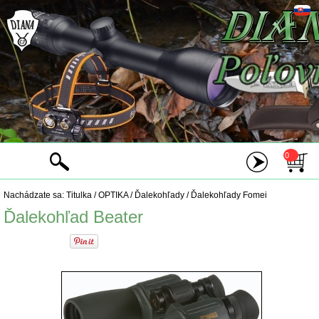
0
Nachádzate sa:
Titulka
/
OPTIKA
/
Ďalekohľady
/
Ďalekohľady Fomei
Ďalekohľad Beater