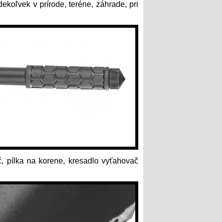
dekoľvek v prírode, teréne, záhrade, pri
č, pílka na korene, kresadlo vyťahovač