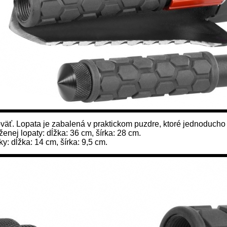
väť. Lopata je zabalená v praktickom puzdre, ktoré jednoducho
enej lopaty: dĺžka: 36 cm, šírka: 28 cm.
y: dĺžka: 14 cm, šírka: 9,5 cm.