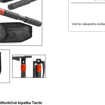
Vlož do nákupného košík
ktu
tifunkčná lopatka Tactic