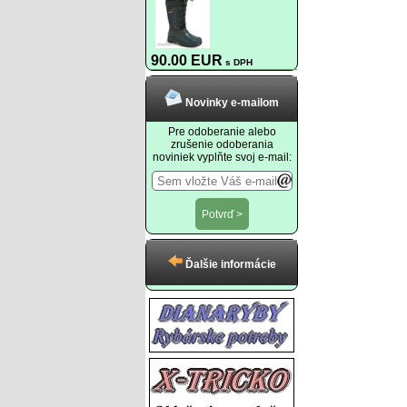
90.00 EUR
s DPH
Novinky e-mailom
Pre odoberanie alebo
zrušenie odoberania
noviniek vyplňte svoj e-mail:
Ďalšie informácie